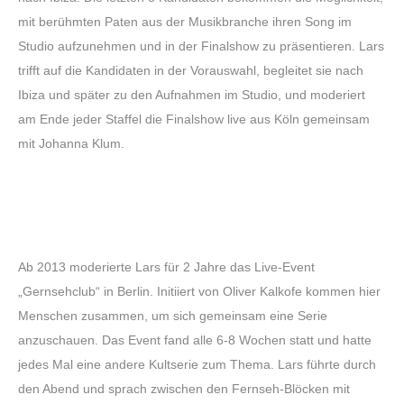
mit berühmten Paten aus der Musikbranche ihren Song im
Studio aufzunehmen und in der Finalshow zu präsentieren. Lars
trifft auf die Kandidaten in der Vorauswahl, begleitet sie nach
Ibiza und später zu den Aufnahmen im Studio, und moderiert
am Ende jeder Staffel die Finalshow live aus Köln gemeinsam
mit Johanna Klum.
Ab 2013 moderierte Lars für 2 Jahre das Live-Event
„Gernsehclub“ in Berlin. Initiiert von Oliver Kalkofe kommen hier
Menschen zusammen, um sich gemeinsam eine Serie
anzuschauen. Das Event fand alle 6-8 Wochen statt und hatte
jedes Mal eine andere Kultserie zum Thema. Lars führte durch
den Abend und sprach zwischen den Fernseh-Blöcken mit