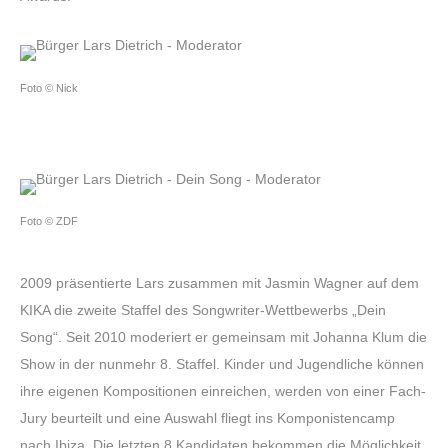
Foto © Nick
Foto © ZDF
2009 präsentierte Lars zusammen mit Jasmin Wagner auf dem
KIKA die zweite Staffel des Songwriter-Wettbewerbs „Dein
Song“. Seit 2010 moderiert er gemeinsam mit Johanna Klum die
Show in der nunmehr 8. Staffel. Kinder und Jugendliche können
ihre eigenen Kompositionen einreichen, werden von einer Fach-
Jury beurteilt und eine Auswahl fliegt ins Komponistencamp
nach Ibiza. Die letzten 8 Kandidaten bekommen die Möglichkeit,