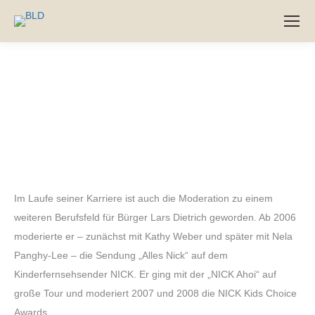
Im Laufe seiner Karriere ist auch die Moderation zu einem
weiteren Berufsfeld für Bürger Lars Dietrich geworden. Ab 2006
moderierte er – zunächst mit Kathy Weber und später mit Nela
Panghy-Lee – die Sendung „Alles Nick“ auf dem
Kinderfernsehsender NICK. Er ging mit der „NICK Ahoi“ auf
große Tour und moderiert 2007 und 2008 die NICK Kids Choice
Awards.