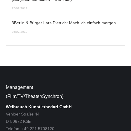
25/07/2019
3Berlin & Bürger Lars Dietrich: Mach ich einfach morgen
25/07/2019
Management
(Film/TV/Theater/Synchron)
Weihrauch Künstlerbedarf GmbH
Venloer Straße 44
D-50672 Köln
Telefon: +49 221 5708120