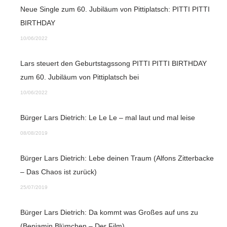
Neue Single zum 60. Jubiläum von Pittiplatsch: PITTI PITTI
BIRTHDAY
10/06/2022
Lars steuert den Geburtstagssong PITTI PITTI BIRTHDAY
zum 60. Jubiläum von Pittiplatsch bei
10/06/2022
Bürger Lars Dietrich: Le Le Le – mal laut und mal leise
08/08/2019
Bürger Lars Dietrich: Lebe deinen Traum (Alfons Zitterbacke
– Das Chaos ist zurück)
25/07/2019
Bürger Lars Dietrich: Da kommt was Großes auf uns zu
(Benjamin Blümchen – Der Film)