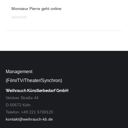
Monsieur Pierre geht online
03/01/2020
Management
(Film/TV/Theater/Synchron)
Weihrauch Künstlerbedarf GmbH
Venloer Straße 44
D-50672 Köln
Telefon: +49 221 5708120
kontakt@weihrauch-kb.de