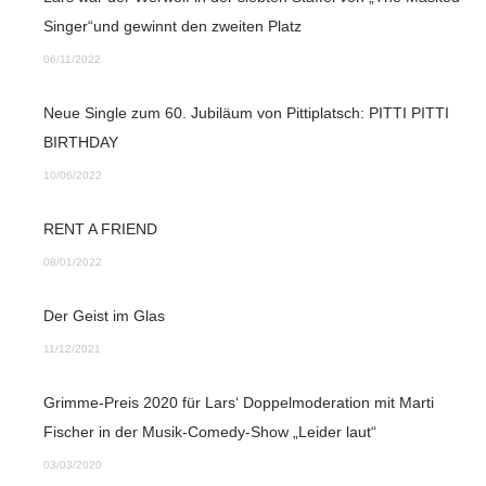
Singer“und gewinnt den zweiten Platz
06/11/2022
Neue Single zum 60. Jubiläum von Pittiplatsch: PITTI PITTI
BIRTHDAY
10/06/2022
RENT A FRIEND
08/01/2022
Der Geist im Glas
11/12/2021
Grimme-Preis 2020 für Lars‘ Doppelmoderation mit Marti
Fischer in der Musik-Comedy-Show „Leider laut“
03/03/2020