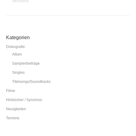
29/10/2019
Kategorien
Diskografie
Alben
Samplerbeiträge
Singles
Titelsongs/Soundtracks
Filme
Hörbücher / Synchron
Neuigkeiten
Termine