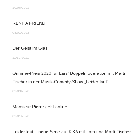
10/06/2022
RENT A FRIEND
08/01/2022
Der Geist im Glas
11/12/2021
Grimme-Preis 2020 für Lars‘ Doppelmoderation mit Marti
Fischer in der Musik-Comedy-Show „Leider laut“
03/03/2020
Monsieur Pierre geht online
03/01/2020
Leider laut – neue Serie auf KiKA mit Lars und Marti Fischer