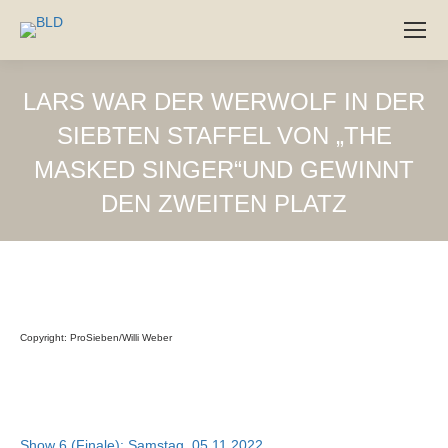
LARS WAR DER WERWOLF IN DER
SIEBTEN STAFFEL VON „THE
MASKED SINGER“UND GEWINNT
DEN ZWEITEN PLATZ
6
Nov
2022
Copyright: ProSieben/Willi Weber
Show 6 (Finale): Samstag, 05.11.2022