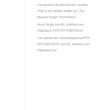
Lars gewinnt als Werwolf den zweiten
Platz in der siebten Staffel von „The
Masked Singer“ (ProSieben)
Neue Single zum 60. Jubiläum von
Pittiplatsch: PITTI PITTI BIRTHDAY
Lars steuert den Geburtstagssong PITTI
PITTI BIRTHDAY zum 60. Jubiläum von
Pittiplatsch bei
17