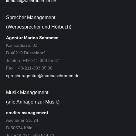
kontakt@weihrauch-kb.de
Sprecher Management
(Werbesprecher und Hörbuch)
Agentur Marina Schramm
Konkordiastr. 81
D-40219 Düsseldorf
Telefon: +49-211-303 35 37
Fax: +49-211-303 35 38
sprecheragentur@marinaschramm.de
Musik Management
(alle Anfragen zur Musik)
credits management
Aachener Str. 24
D-50674 Köln
Tel: +49-221–500 544 73