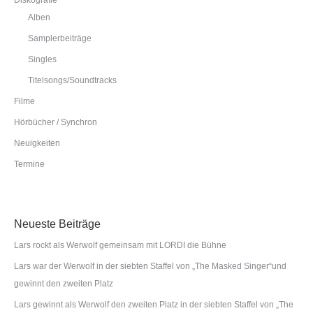
Diskografie
Alben
Samplerbeiträge
Singles
Titelsongs/Soundtracks
Filme
Hörbücher / Synchron
Neuigkeiten
Termine
Neueste Beiträge
Lars rockt als Werwolf gemeinsam mit LORDI die Bühne
Lars war der Werwolf in der siebten Staffel von „The Masked Singer“und
gewinnt den zweiten Platz
Lars gewinnt als Werwolf den zweiten Platz in der siebten Staffel von „The