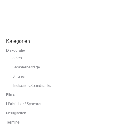
weiterlesen
Kategorien
Diskografie
Alben
Samplerbeiträge
Singles
Titelsongs/Soundtracks
Filme
Hörbücher / Synchron
Neuigkeiten
Termine