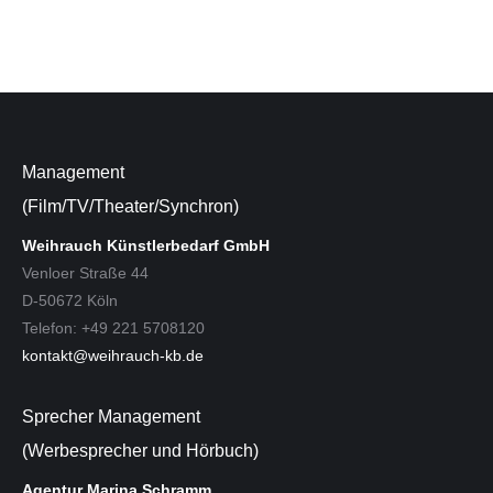
Management
(Film/TV/Theater/Synchron)
Weihrauch Künstlerbedarf GmbH
Venloer Straße 44
D-50672 Köln
Telefon: +49 221 5708120
kontakt@weihrauch-kb.de
Sprecher Management
(Werbesprecher und Hörbuch)
Agentur Marina Schramm