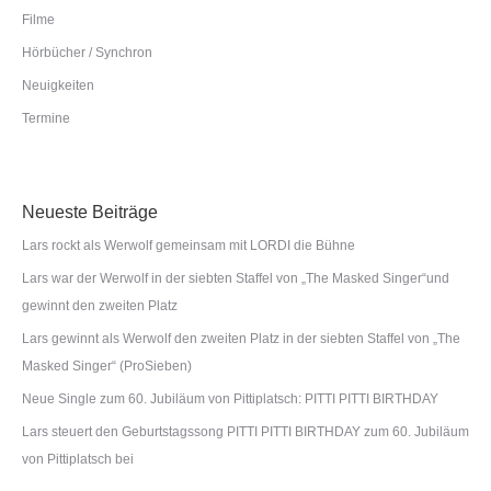
Filme
Hörbücher / Synchron
Neuigkeiten
Termine
Neueste Beiträge
Lars rockt als Werwolf gemeinsam mit LORDI die Bühne
Lars war der Werwolf in der siebten Staffel von „The Masked Singer“und
gewinnt den zweiten Platz
Lars gewinnt als Werwolf den zweiten Platz in der siebten Staffel von „The
Masked Singer“ (ProSieben)
Neue Single zum 60. Jubiläum von Pittiplatsch: PITTI PITTI BIRTHDAY
Lars steuert den Geburtstagssong PITTI PITTI BIRTHDAY zum 60. Jubiläum
von Pittiplatsch bei