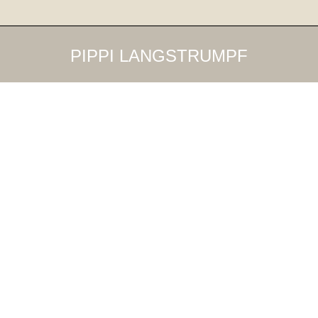
PIPPI LANGSTRUMPF
9
Jul
2016