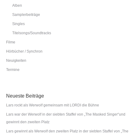
Alben
Samplerbeiträge
Singles
Titelsongs/Soundtracks
Filme
Hörbücher / Synchron
Neuigkeiten
Termine
Neueste Beiträge
Lars rockt als Werwolf gemeinsam mit LORDI die Bühne
Lars war der Werwolf in der siebten Staffel von „The Masked Singer“und
gewinnt den zweiten Platz
Lars gewinnt als Werwolf den zweiten Platz in der siebten Staffel von „The