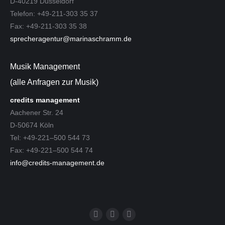
D-40219 Düsseldorf
Telefon: +49-211-303 35 37
Fax: +49-211-303 35 38
sprecheragentur@marinaschramm.de
Musik Management
(alle Anfragen zur Musik)
credits management
Aachener Str. 24
D-50674 Köln
Tel: +49-221–500 544 73
Fax: +49-221–500 544 74
info@credits-management.de
Facebook
Instagram
YouTube