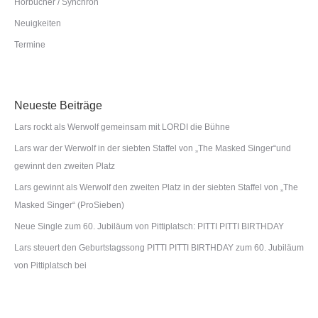
Hörbücher / Synchron
Neuigkeiten
Termine
Neueste Beiträge
Lars rockt als Werwolf gemeinsam mit LORDI die Bühne
Lars war der Werwolf in der siebten Staffel von „The Masked Singer“und
gewinnt den zweiten Platz
Lars gewinnt als Werwolf den zweiten Platz in der siebten Staffel von „The
Masked Singer“ (ProSieben)
Neue Single zum 60. Jubiläum von Pittiplatsch: PITTI PITTI BIRTHDAY
Lars steuert den Geburtstagssong PITTI PITTI BIRTHDAY zum 60. Jubiläum
von Pittiplatsch bei