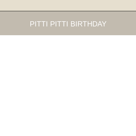
PITTI PITTI BIRTHDAY
10
Jun
2022