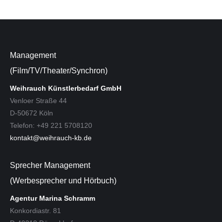
Management
(Film/TV/Theater/Synchron)
Weihrauch Künstlerbedarf GmbH
Venloer Straße 44
D-50672 Köln
Telefon: +49 221 5708120
kontakt@weihrauch-kb.de
Sprecher Management
(Werbesprecher und Hörbuch)
Agentur Marina Schramm
Konkordiastr. 81