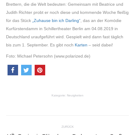
Brettern, die die Welt bedeuten: Gemeinsam mit Beatrice und
Judith Richter probt er noch diese und kommende Woche fleißig
für das Stück
„Zuhause bin ich Darling“
, das an der Komödie
Kurfürstendamm in Schillertheater Berlin am 04.08.2019 in
Deutschland uraufgeführt wird. Gespielt wird dann fast täglich
bis zum 1. September. Es gibt noch
Karten
– seid dabei!
Foto: Michael Petersohn (www.polarized.de)
Kategorie:
Neuigkeiten
Kommentarnavigation
ZURÜCK