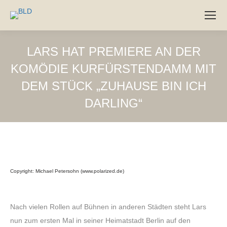
LARS HAT PREMIERE AN DER
KOMÖDIE KURFÜRSTENDAMM MIT
DEM STÜCK „ZUHAUSE BIN ICH
DARLING“
22
Jul
2019
Copyright: Michael Petersohn (www.polarized.de)
Nach vielen Rollen auf Bühnen in anderen Städten steht Lars
nun zum ersten Mal in seiner Heimatstadt Berlin auf den