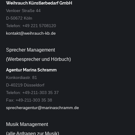
Weihrauch Künstlerbedarf GmbH
Venloer Straße 44
D-50672 Köln
Telefon: +49 221 5708120
kontakt@weihrauch-kb.de
Sprecher Management
(Werbesprecher und Hörbuch)
Agentur Marina Schramm
Konkordiastr. 81
D-40219 Düsseldorf
Telefon: +49-211-303 35 37
Fax: +49-211-303 35 38
sprecheragentur@marinaschramm.de
Musik Management
(alle Anfragen zur Musik)